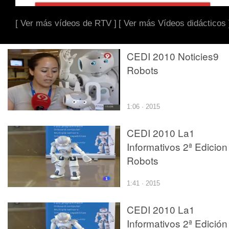
[ Ver más vídeos de RTV ]
[ Ver más Vídeos didácticos 
CEDI 2010 Noticies9
Robots
1:06 · 2015
CEDI 2010 La1
Informativos 2ª Edicion
Robots
1:41 · 2015
CEDI 2010 La1
Informativos 2ª Edición