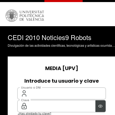
CEDI 2010 Noticies9 Robots
Divulgación de las actividades científicas, tecnológicas y artísticas ocurridas en los tres campus de la UPV