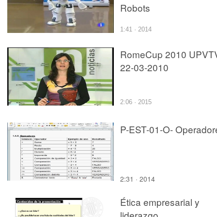
Robots
1:41 · 2014
RomeCup 2010 UPVT
22-03-2010
2:06 · 2015
P-EST-01-O- Operador
2:31 · 2014
Ética empresarial y
liderazgo