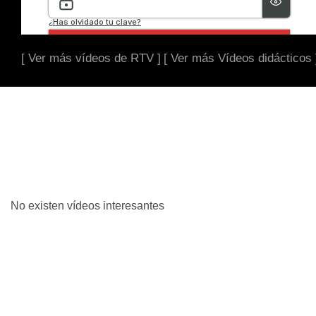
[ Ver más vídeos de RTV ]
[ Ver más Vídeos didácticos 
No existen vídeos interesantes