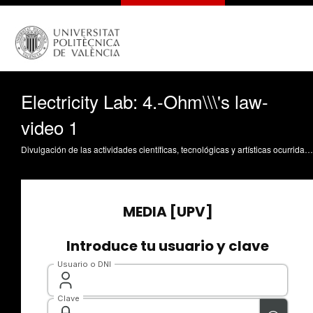
Electricity Lab: 4.-Ohm\\\'s law-
video 1
Divulgación de las actividades científicas, tecnológicas y artísticas ocurridas en los tres campus de la UPV