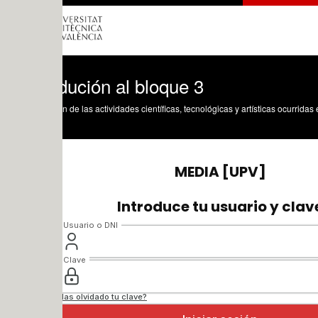
dución al bloque 3
n de las actividades científicas, tecnológicas y artísticas ocurridas en los tres cam