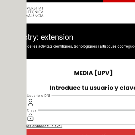
try: extension
 de les activitats científiques, tecnològiques i artístiques ocorregudes en els tres