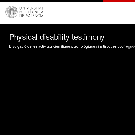
Physical disability testimony
Divulgació de les activitats científiques, tecnològiques i artístiques ocorreg