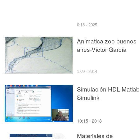
0:18 · 2025
Animatica zoo buenos
aires-Víctor García
1:09 · 2014
Simulación HDL Matlab
Simulink
10:15 · 2018
Materiales de