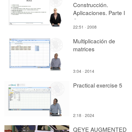
Construcción.
Aplicaciones. Parte I
Cimentaciones para
22:51 · 2008
estructuras prefabrica
Multiplicación de
matrices
3:04 · 2014
Practical exercise 5
2:18 · 2024
QEYE AUGMENTED