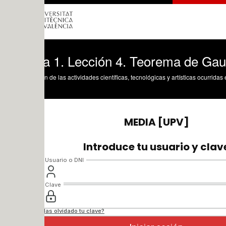
ca 1. Lección 4. Teorema de Gauss
n de las actividades científicas, tecnológicas y artísticas ocurridas en los tres cam