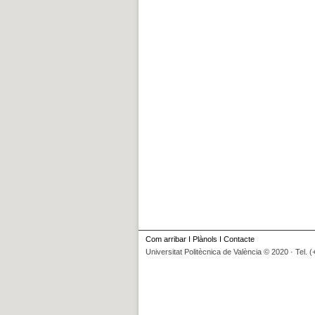
Com arribar
I
Plànols
I
Contacte
Universitat Politècnica de València © 2020 · Tel. 