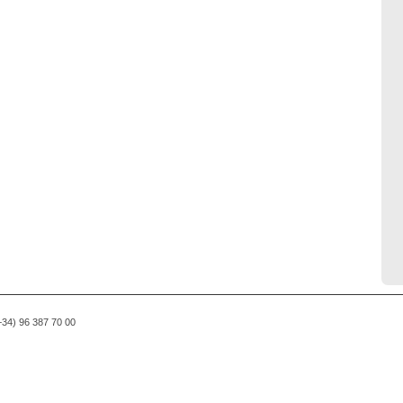
(+34) 96 387 70 00