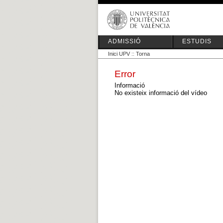
ADMISSIÓ
ESTUDIS
Inici UPV
::
Torna
Error
Informació
No existeix informació del vídeo