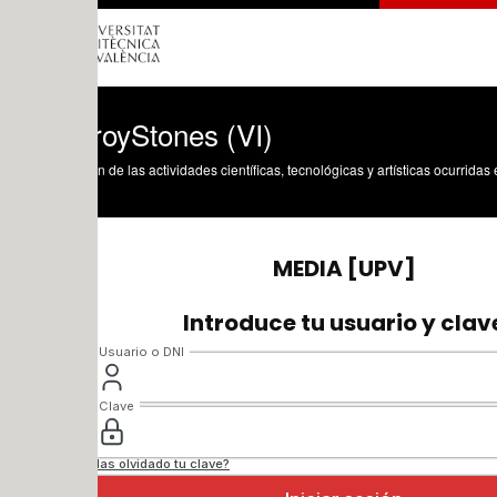
royStones (VI)
n de las actividades científicas, tecnológicas y artísticas ocurridas en los tres cam