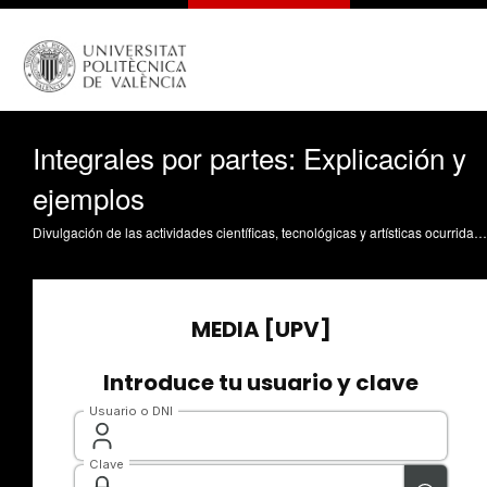
Integrales por partes: Explicación y
ejemplos
Divulgación de las actividades científicas, tecnológicas y artísticas ocurridas en los tres campus de la UPV