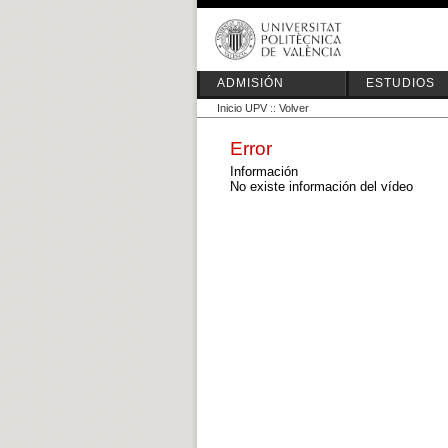
ADMISIÓN
ESTUDIOS
Inicio UPV
::
Volver
Error
Información
No existe información del vídeo