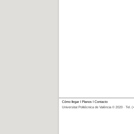
Cómo llegar
I
Planos
I
Contacto
Universitat Politècnica de València © 2020 · Tel. 