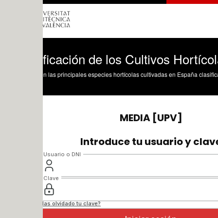
ficación de los Cultivos Hortícolas en 