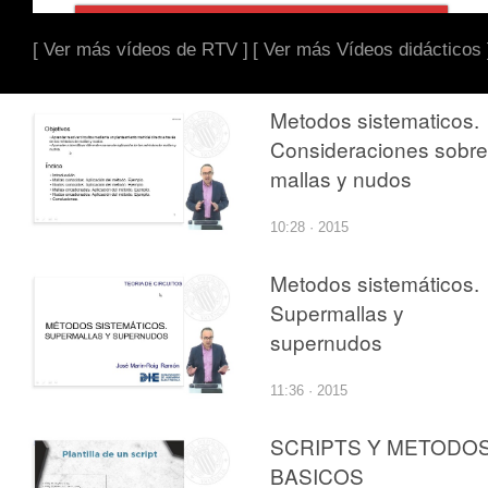
[ Ver más vídeos de RTV ]
[ Ver más Vídeos didácticos 
Metodos sistematicos.
Consideraciones sobre
mallas y nudos
10:28 · 2015
Metodos sistemáticos.
Supermallas y
supernudos
11:36 · 2015
SCRIPTS Y METODO
BASICOS