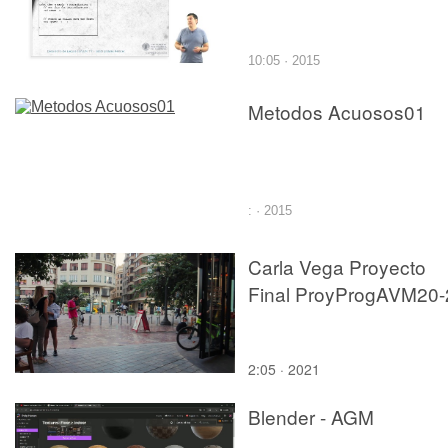
10:05 · 2015
Metodos Acuosos01
: · 2015
Carla Vega Proyecto
Final ProyProgAVM20-
2:05 · 2021
Blender - AGM