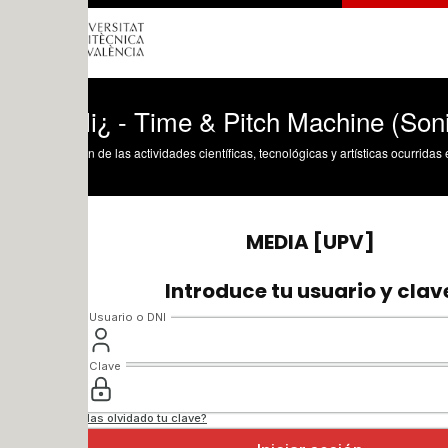
li¿ - Time & Pitch Machine (Sonido Dieg
n de las actividades científicas, tecnológicas y artísticas ocurridas en los tres cam