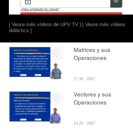
[ Veure més vídeos de UPV TV ]
[ Veure més vídeos
didàctics ]
Matrices y sus
Operaciones
17:38 · 2007
Vectores y sus
Operaciones
14:28 · 2007