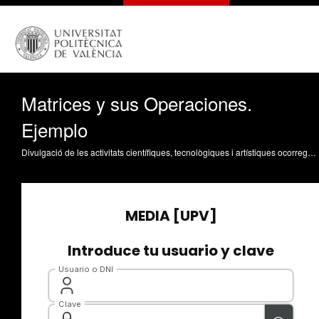
Matrices y sus Operaciones.
Ejemplo
Divulgació de les activitats científiques, tecnològiques i artístiques ocorregudes en els tres campus de la UPV