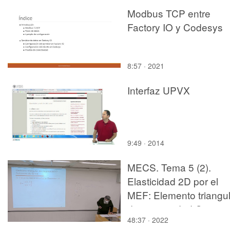
Modbus TCP entre
Factory IO y Codesys
8:57 · 2021
Interfaz UPVX
9:49 · 2014
MECS. Tema 5 (2).
Elasticidad 2D por el
MEF: Elemento triangul
de continuidad C0
48:37 · 2022