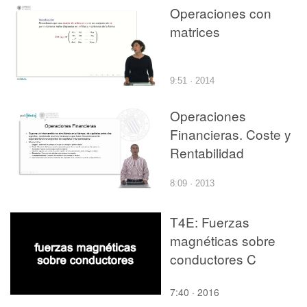
Operaciones con
matrices
9:51 · 2014
Operaciones
Financieras. Coste y
Rentabilidad
8:09 · 2013
T4E: Fuerzas
magnéticas sobre
conductores C
7:40 · 2016