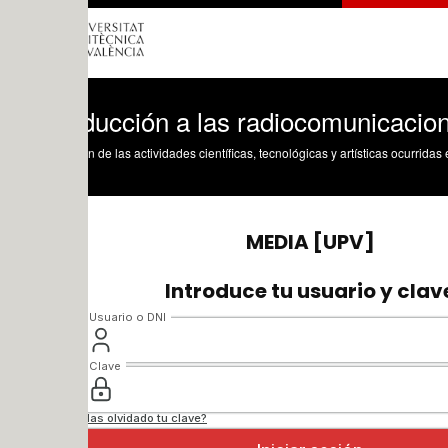
oducción a las radiocomunicaciones. Mo
n de las actividades científicas, tecnológicas y artísticas ocurridas en los tres cam