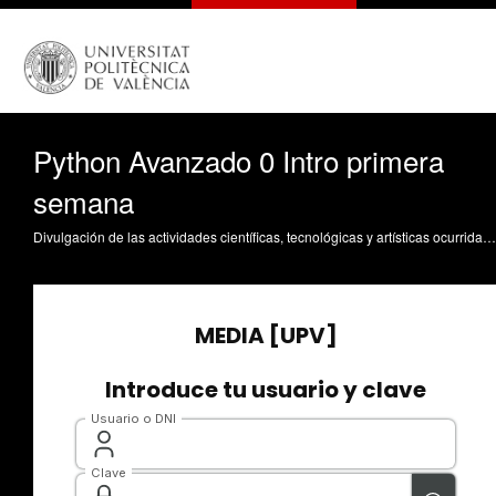
Python Avanzado 0 Intro primera
semana
Divulgación de las actividades científicas, tecnológicas y artísticas ocurridas en los tres campus de la UPV