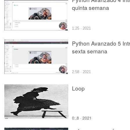
quinta semana
1:25 · 2021
Python Avanzado 5 Int
sexta semana
2:58 · 2021
Loop
0:,8 · 2021