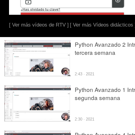
[ Ver más vídeos de RTV ]
[ Ver más Vídeos didácticos 
Python Avanzado 2 Int
tercera semana
2:43 · 2021
Python Avanzado 1 Int
segunda semana
2:30 · 2021
Python Avanzado 4 Int