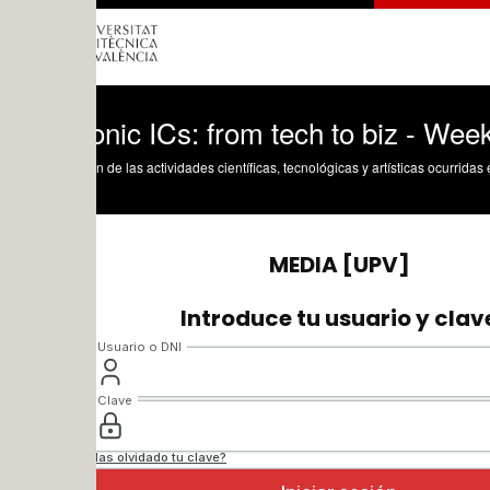
nic ICs: from tech to biz - Week 7 - Des
n de las actividades científicas, tecnológicas y artísticas ocurridas en los tres cam