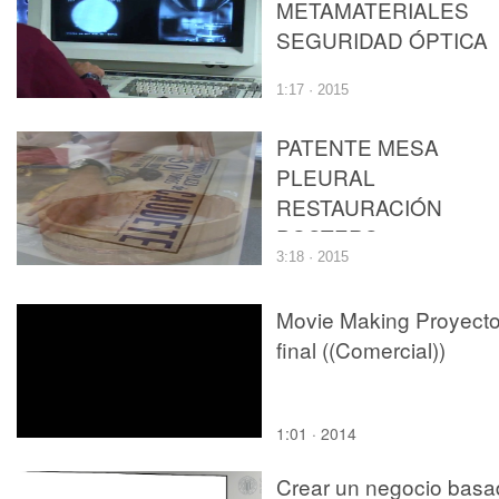
METAMATERIALES
SEGURIDAD ÓPTICA
1:17 · 2015
PATENTE MESA
PLEURAL
RESTAURACIÓN
POSTERS
3:18 · 2015
Movie Making Proyect
final ((Comercial))
1:01 · 2014
Crear un negocio basa