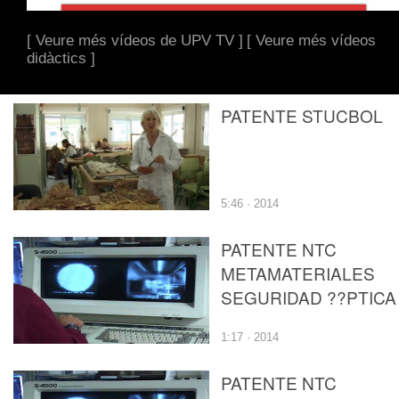
[ Veure més vídeos de UPV TV ]
[ Veure més vídeos
didàctics ]
PATENTE STUCBOL
5:46 · 2014
PATENTE NTC
METAMATERIALES
SEGURIDAD ??PTICA
1:17 · 2014
PATENTE NTC