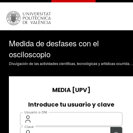
Medida de desfases con el
osciloscopio
Divulgación de las actividades científicas, tecnológicas y artísticas ocurridas en los tres campus de la UPV