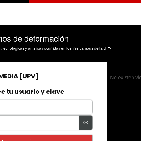
os de deformación
s, tecnológicas y artísticas ocurridas en los tres campus de la UPV
No existen ví