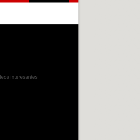
deos interesantes