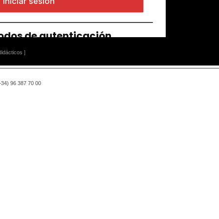
idácticos ]
(+34) 96 387 70 00