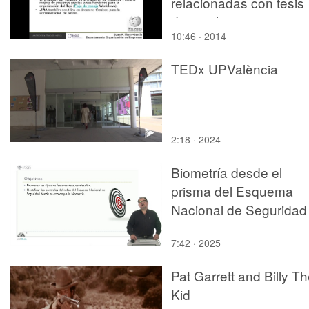
relacionadas con tesis
doctorales
10:46 · 2014
TEDx UPValència
2:18 · 2024
Biometría desde el
prisma del Esquema
Nacional de Seguridad
7:42 · 2025
Pat Garrett and Billy T
Kid