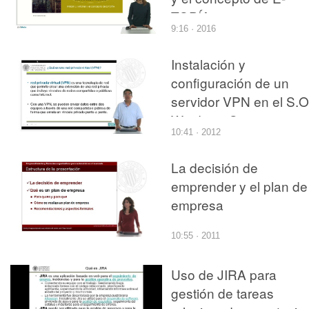
TOPÍA
9:16 · 2016
Instalación y
configuración de un
servidor VPN en el S.O
Windows Server 2008
10:41 · 2012
La decisión de
emprender y el plan de
empresa
10:55 · 2011
Uso de JIRA para
gestión de tareas