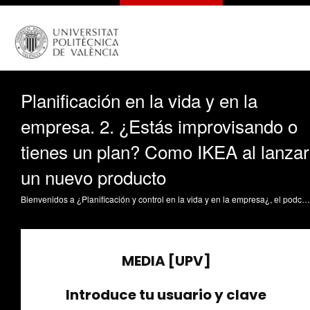
Planificación en la vida y en la
empresa. 2. ¿Estás improvisando o
tienes un plan? Como IKEA al lanzar
un nuevo producto
Bienvenidos a ¿Planificación y control en la vida y en la empresa¿, el podcast creado por Juanjo Lull y estudiantes de la Universitat Politècnica de València. Esta temporada exploramos cómo las herramientas que usan las empresas para planificar y controlar su actividad también pueden aplicarse a la vida del estudiante. En este episodio, hablamos de planificación: ¿estás improvisando o tienes un plan? Para ello, me acompaña Andrea Martínez Teruel, estudiante del Grado en Ciencia de Datos y colaboradora en la anterior temporada del podcast. El objetivo de este episodio es explicar la importancia de planificar con antelación, diferenciando entre estrategia y táctica, usando el ejemplo de IKEA y aplicándolo a la vida académica del estudiante.