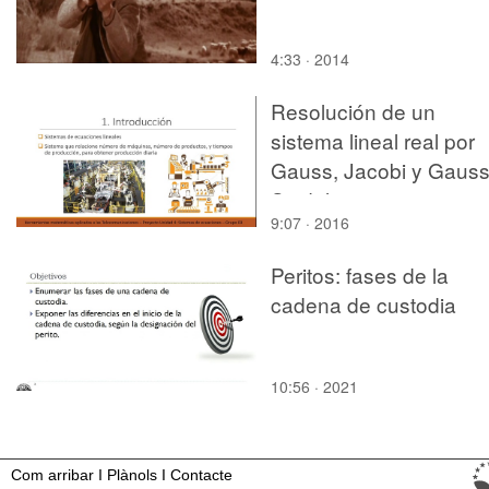
4:33 · 2014
Resolución de un
sistema lineal real por
Gauss, Jacobi y Gauss
Seidel
9:07 · 2016
Peritos: fases de la
cadena de custodia
10:56 · 2021
Com arribar
I
Plànols
I
Contacte