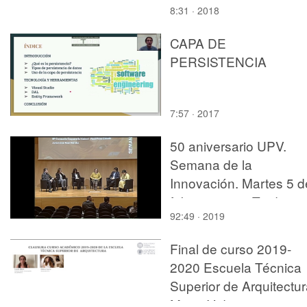
8:31 · 2018
CAPA DE
PERSISTENCIA
7:57 · 2017
50 aniversario UPV.
Semana de la
Innovación. Martes 5 d
febrero 2019. Tarde 1
92:49 · 2019
Final de curso 2019-
2020 Escuela Técnica
Superior de Arquitectur
Menu.Video