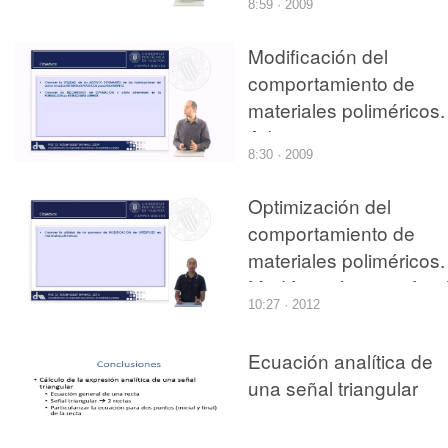
8:59 · 2009
Modificación del
comportamiento de
materiales poliméricos.
Aditivos espumantes
8:30 · 2009
Optimización del
comportamiento de
materiales poliméricos.
Modificación superficia
10:27 · 2012
de polímeros
Ecuación analítica de
una señal triangular