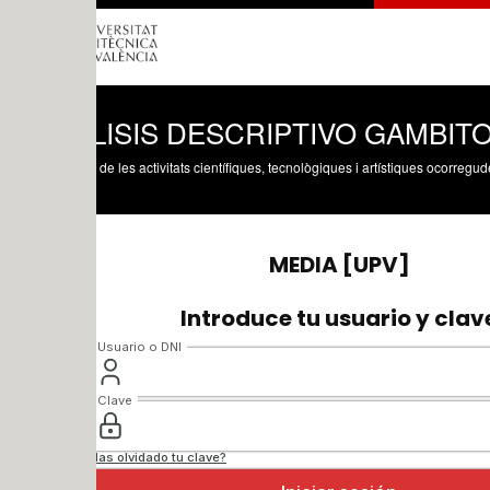
LISIS DESCRIPTIVO GAMBITO
 de les activitats científiques, tecnològiques i artístiques ocorregudes en els tres