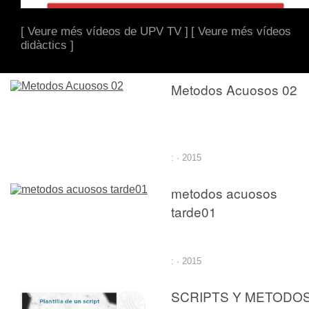
[ Veure més vídeos de UPV TV ]
[ Veure més vídeos
didàctics ]
Metodos Acuosos 02
: · 2015
metodos acuosos
tarde01
: · 2015
SCRIPTS Y METODO