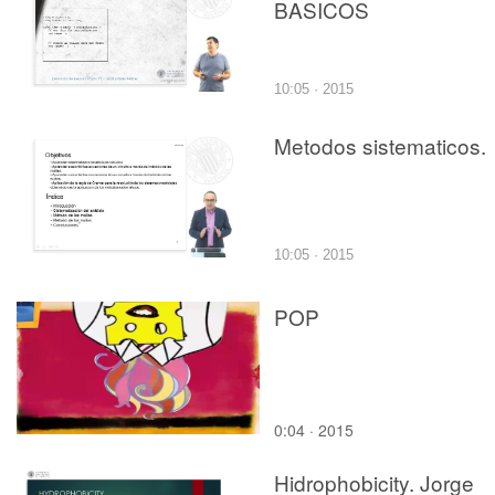
BASICOS
10:05 · 2015
Metodos sistematicos.
10:05 · 2015
POP
0:04 · 2015
Hidrophobicity. Jorge