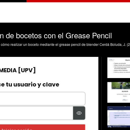
ón de bocetos con el Grease Pencil