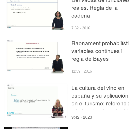
reales. Regla de la
cadena
7:32 · 2016
Raonament probabilísti
variables contínues i
regla de Bayes
11:59 · 2016
La cultura del vino en
españa y su aplicación
en el turismo: referenci
a la legislación aplicab
9:42 · 2023