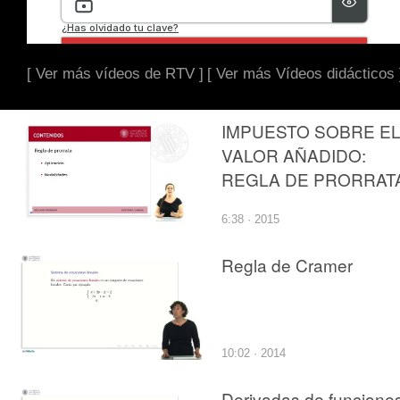
[ Ver más vídeos de RTV ]
[ Ver más Vídeos didácticos 
IMPUESTO SOBRE E
VALOR AÑADIDO:
REGLA DE PRORRAT
6:38 · 2015
Regla de Cramer
10:02 · 2014
Derivadas de funcione