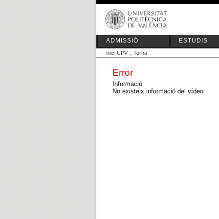
ADMISSIÓ
ESTUDIS
Inici UPV
::
Torna
Error
Informació
No existeix informació del vídeo