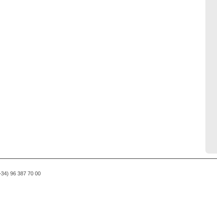
(+34) 96 387 70 00