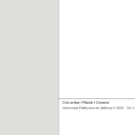
Com arribar
I
Plànols
I
Contacte
Universitat Politècnica de València © 2020 · Tel. 