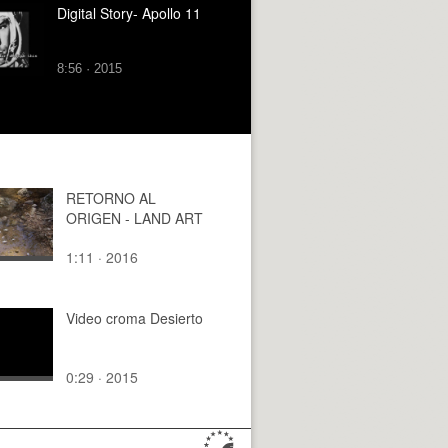
Digital Story- Apollo 11
8:56 · 2015
RETORNO AL
ORIGEN - LAND ART
1:11 · 2016
Video croma Desierto
0:29 · 2015