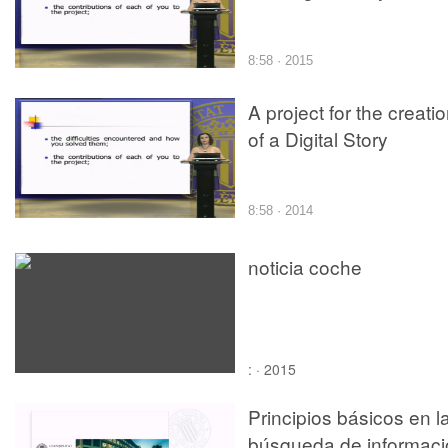
8:58 · 2015
A project for the creati
of a Digital Story
8:58 · 2014
noticia coche
: · 2015
Principios básicos en l
búsqueda de informaci