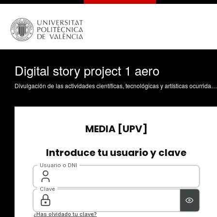
Digital story project 1 aero
Divulgación de las actividades científicas, tecnológicas y artísticas ocurridas en los tres campus de la UPV