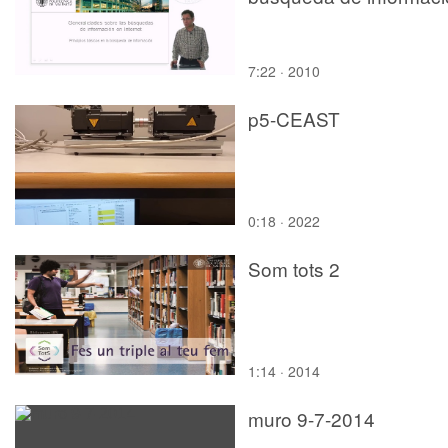
7:22 · 2010
p5-CEAST
0:18 · 2022
Som tots 2
1:14 · 2014
muro 9-7-2014