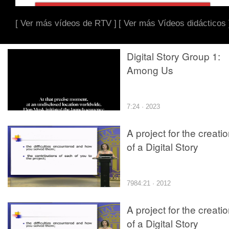
[ Ver más vídeos de RTV ]
[ Ver más Vídeos didácticos 
Digital Story Group 1:
Among Us
7:24 · 2023
A project for the creati
of a Digital Story
7984:21 · 2012
A project for the creati
of a Digital Story