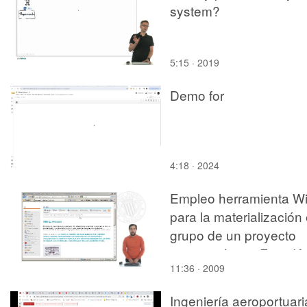
system?
5:15 · 2019
Demo for
4:18 · 2024
Empleo herramienta Wi
para la materialización
grupo de un proyecto
arquitectónico. Fase IA
11:36 · 2009
Ingeniería aeroportuari