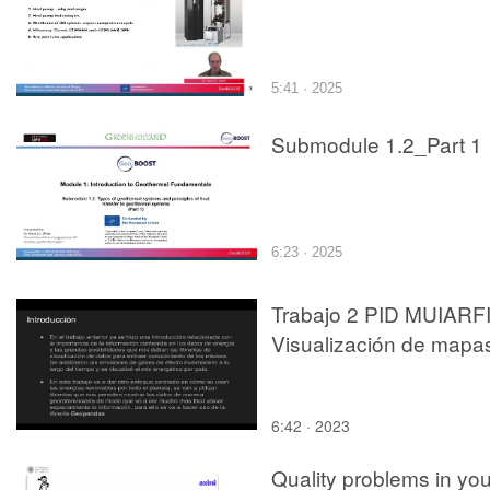
5:41 · 2025
Submodule 1.2_Part 1
6:23 · 2025
Trabajo 2 PID MUIARF
Visualización de mapa
6:42 · 2023
Quality problems in you