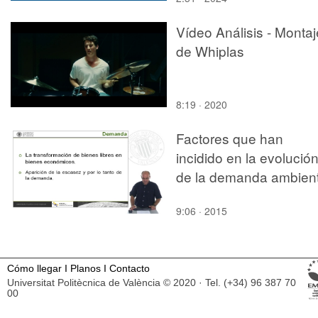
Vídeo Análisis - Montaj
de Whiplas
8:19 · 2020
Factores que han
incidido en la evolució
de la demanda ambient
9:06 · 2015
Cómo llegar
I
Planos
I
Contacto
Universitat Politècnica de València © 2020 · Tel. (+34) 96 387 70
00