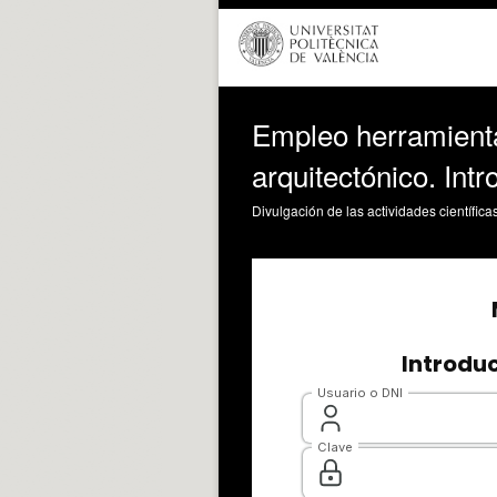
Empleo herramienta
arquitectónico. Int
Divulgación de las actividades científica