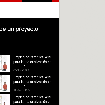
de un proyecto
Empleo herramienta Wiki
para la materialización en
grupo de un proyecto
8:21 · 2009
arquitectónico. Fase IB
Empleo herramienta Wiki
para la materialización en
grupo de un proyecto
11:36 · 2009
arquitectónico. Fase IA
Empleo herramienta Wiki
para la materialización en