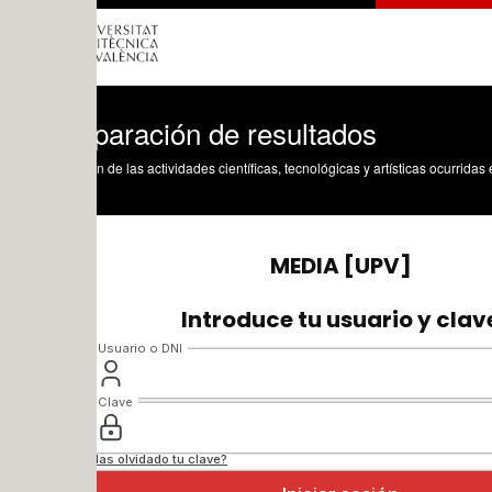
aración de resultados
n de las actividades científicas, tecnológicas y artísticas ocurridas en los tres cam