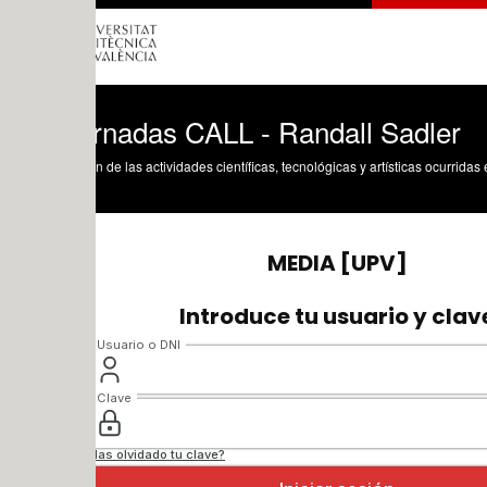
ornadas CALL - Randall Sadler
n de las actividades científicas, tecnológicas y artísticas ocurridas en los tres cam