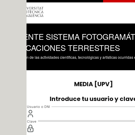
ENTE SISTEMA FOTOGRAMÁTRICO M
ICACIONES TERRESTRES
n de las actividades científicas, tecnológicas y artísticas ocurridas en los tres cam