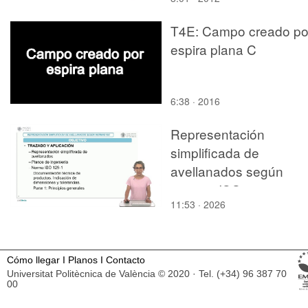
T4E: Campo creado po
espira plana C
6:38 · 2016
Representación
simplificada de
avellanados según
normas ISO
11:53 · 2026
Cómo llegar
I
Planos
I
Contacto
Universitat Politècnica de València © 2020 · Tel. (+34) 96 387 70
00