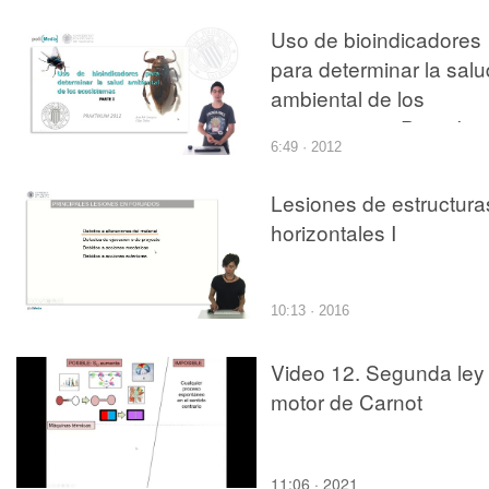
hormigón
Uso de bioindicadores
para determinar la salu
ambiental de los
ecosistemas. Parte I
6:49 · 2012
Lesiones de estructura
horizontales I
10:13 · 2016
Video 12. Segunda ley
motor de Carnot
11:06 · 2021