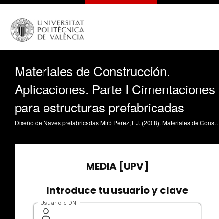
Materiales de Construcción.
Aplicaciones. Parte I Cimentaciones
para estructuras prefabricadas
Diseño de Naves prefabricadas Miró Perez, EJ. (2008). Materiales de Construcción. Aplicaciones. Parte I Cimentaciones para estructuras prefabricadas. https:/