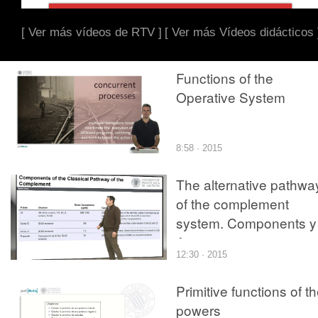
[ Ver más vídeos de RTV ]
[ Ver más Vídeos didácticos 
Functions of the
Operative System
8:58 · 2015
The alternative pathwa
of the complement
system. Components y
Activation
12:30 · 2015
Primitive functions of t
powers