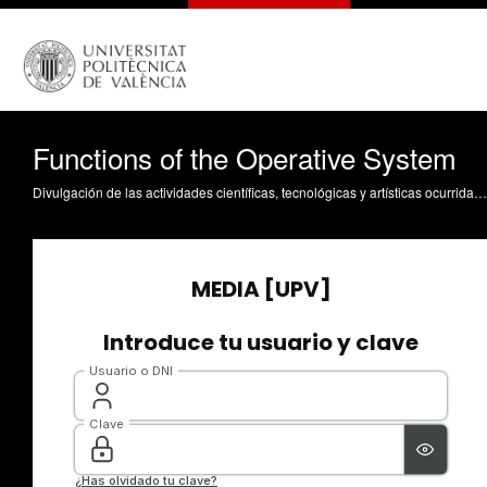
Functions of the Operative System
Divulgación de las actividades científicas, tecnológicas y artísticas ocurridas en los tres campus de la UPV