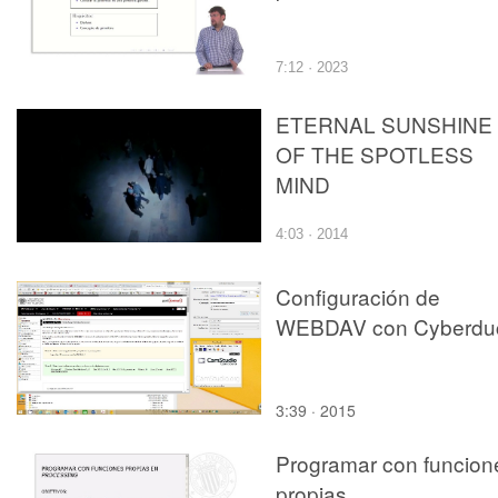
7:12 · 2023
ETERNAL SUNSHINE
OF THE SPOTLESS
MIND
4:03 · 2014
Configuración de
WEBDAV con Cyberdu
3:39 · 2015
Programar con funcion
propias