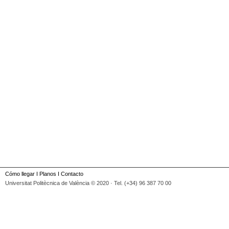
Cómo llegar
I
Planos
I
Contacto
Universitat Politècnica de València © 2020 · Tel. (+34) 96 387 70 00