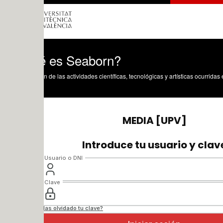
 es Seaborn?
n de las actividades científicas, tecnológicas y artísticas ocurridas en los tres cam