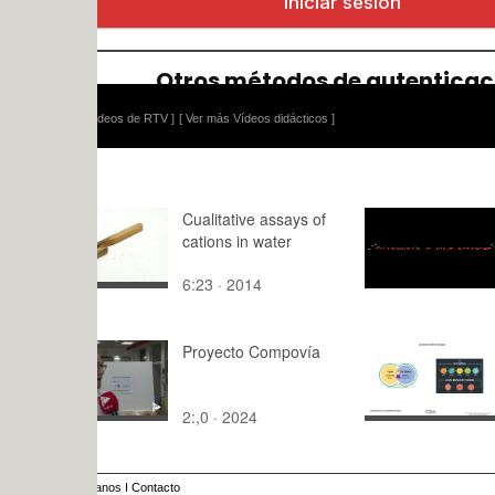
ídeos de RTV ]
[ Ver más Vídeos didácticos ]
Cualitative assays of
Koiné Prod
cations in water
Entrevista 
Zaragoza
6:23 · 2014
4:,2 · 2021
Proyecto Compovía
INTRODUC
LOS DESP
LEAN
2:,0 · 2024
20:54 · 20
anos
I
Contacto