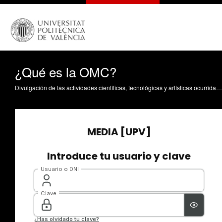
¿Qué es la OMC?
Divulgación de las actividades científicas, tecnológicas y artísticas ocurridas en los tres campus de la UPV