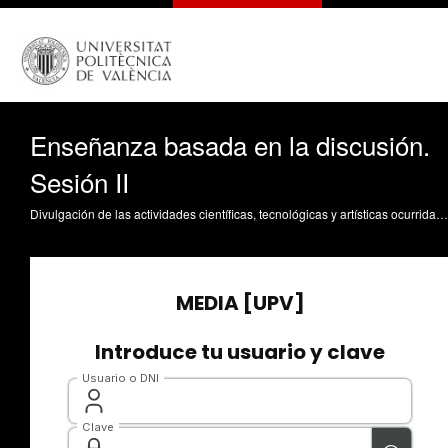
Enseñanza basada en la discusión.
Sesión II
Divulgación de las actividades científicas, tecnológicas y artísticas ocurridas en los tres campus de la UPV