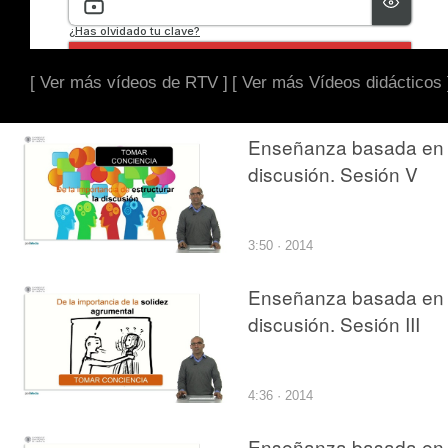
[ Ver más vídeos de RTV ]
[ Ver más Vídeos didácticos 
Enseñanza basada en 
discusión. Sesión V
3:50 · 2014
Enseñanza basada en 
discusión. Sesión III
4:36 · 2014
Enseñanza basada en 