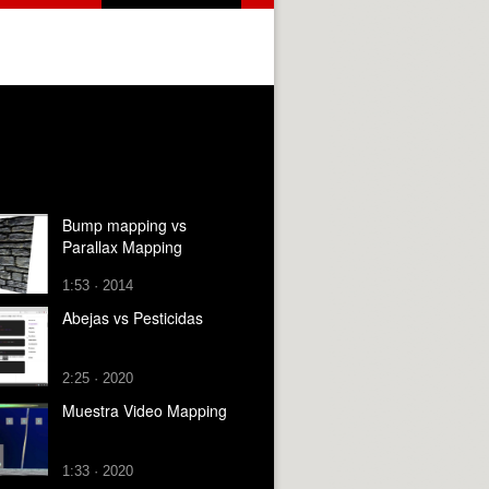
Bump mapping vs
Parallax Mapping
1:53 · 2014
Abejas vs Pesticidas
2:25 · 2020
Muestra Video Mapping
1:33 · 2020