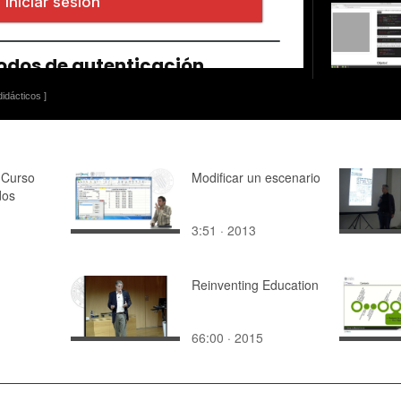
idácticos ]
 Curso
Modificar un escenario
os
3:51 · 2013
Reinventing Education
66:00 · 2015