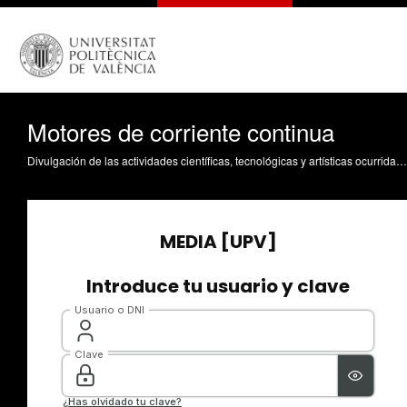
Motores de corriente continua
Divulgación de las actividades científicas, tecnológicas y artísticas ocurridas en los tres campus de la UPV