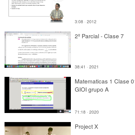
3:08 · 2012
2º Parcial - Clase 7
38:41 · 2021
Matematicas 1 Clase 0
GIOI grupo A
71:18 · 2020
Project X