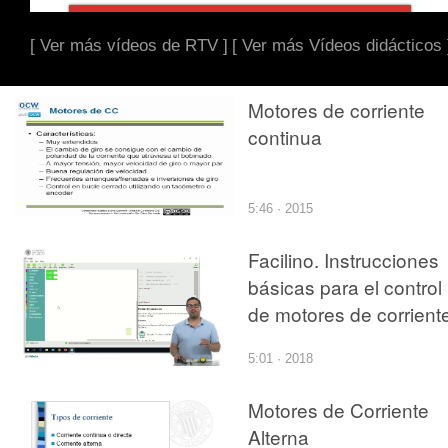
[ Ver más vídeos de RTV ]
[ Ver más Vídeos didácticos 
Motores de corriente
continua
5:46 · 2015
Facilino. Instrucciones
básicas para el control
de motores de corrient
continua
5:01 · 2018
Motores de Corriente
Alterna