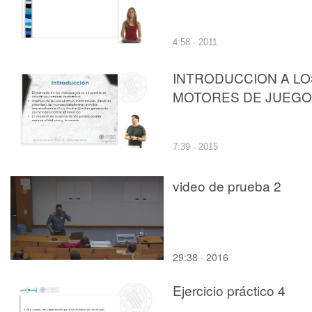
4:58 · 2011
INTRODUCCION A LO
MOTORES DE JUEG
7:39 · 2015
video de prueba 2
29:38 · 2016
Ejercicio práctico 4