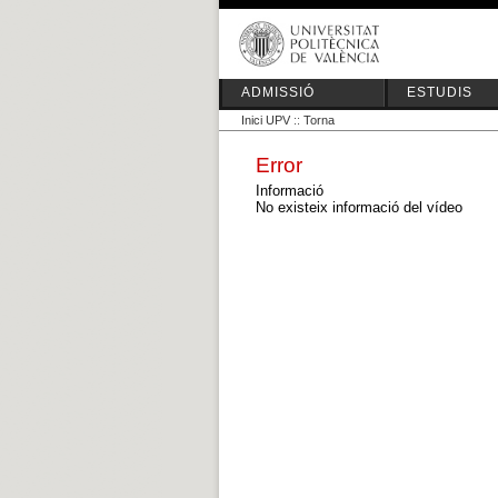
ADMISSIÓ
ESTUDIS
Inici UPV
::
Torna
Error
Informació
No existeix informació del vídeo