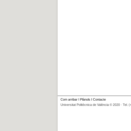
Com arribar
I
Plànols
I
Contacte
Universitat Politècnica de València © 2020 · Tel. 