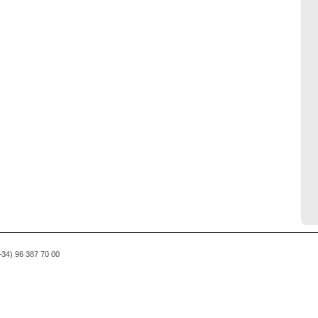
(+34) 96 387 70 00