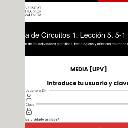
ía de Circuitos 1. Lección 5. 5-1 Impe
n de las actividades científicas, tecnológicas y artísticas ocurridas en los tres cam