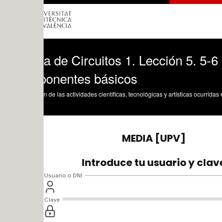
ía de Circuitos 1. Lección 5. 5-6 Resu
onentes básicos
n de las actividades científicas, tecnológicas y artísticas ocurridas en los tres cam