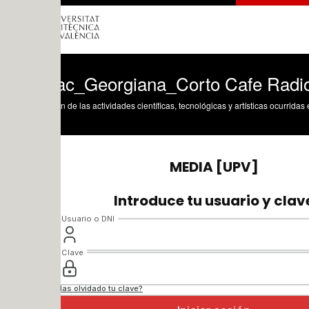
ac_Georgiana_Corto Cafe Radioactivo
n de las actividades científicas, tecnológicas y artísticas ocurridas en los tres cam