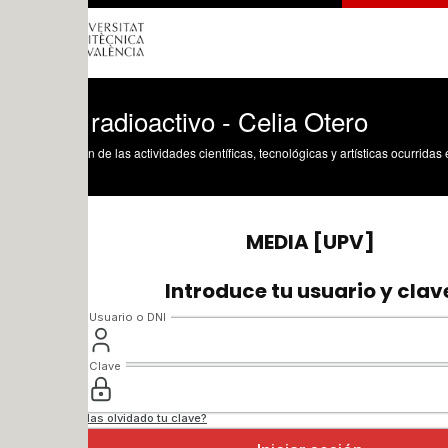
radioactivo - Celia Otero
n de las actividades científicas, tecnológicas y artísticas ocurridas en los tres cam